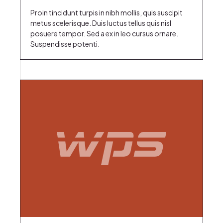
Proin tincidunt turpis in nibh mollis, quis suscipit
metus scelerisque. Duis luctus tellus quis nisl
posuere tempor. Sed a ex in leo cursus ornare.
Suspendisse potenti.