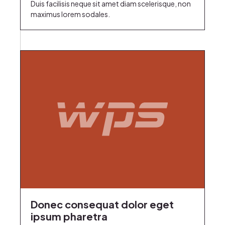
Duis facilisis neque sit amet diam scelerisque, non
maximus lorem sodales.
Donec consequat dolor eget
ipsum pharetra