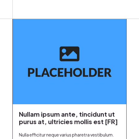
Gestion de chantier
Conseil et vente
Expertise de biens
Biens immo
Nos projets
Nullam ipsum ante, tincidunt ut
purus at, ultricies mollis est [FR]
Nulla efficitur neque varius pharetra vestibulum.