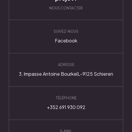
NOUS CONTACTER
SUIVEZ-NOUS
Facebook
ADRESSE
3, Impasse Antoine Bourkel
L-9125 Schieren
TÉLÉPHONE
+352 691 930 092
E-MAIL