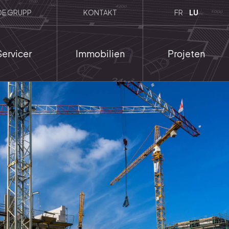
DE GRUPP
KONTAKT
FR
LU
Servicer
Immobilien
Projeten