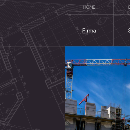
HOME
Firma