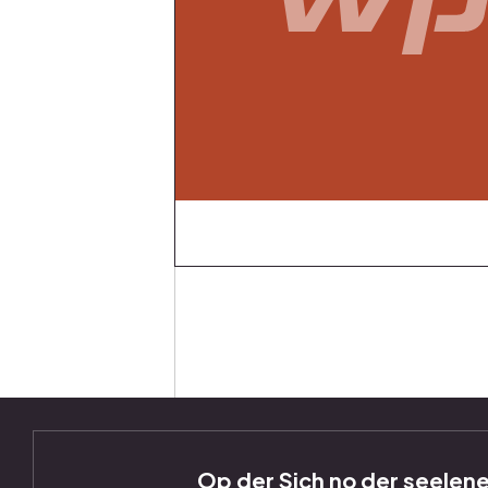
Op der Sich no der seelene