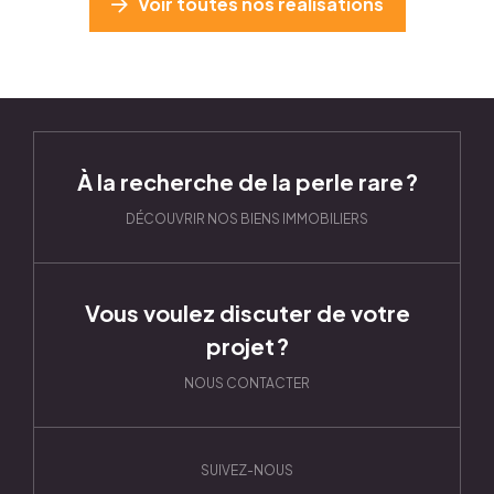
Voir toutes nos réalisations
À la recherche de la perle rare ?
DÉCOUVRIR NOS BIENS IMMOBILIERS
Vous voulez discuter de votre
projet ?
NOUS CONTACTER
SUIVEZ-NOUS