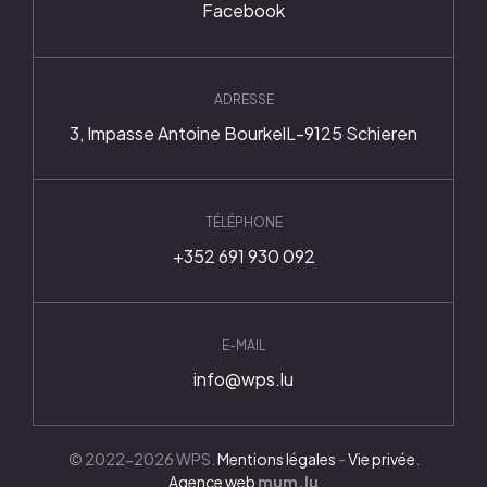
Facebook
ADRESSE
3, Impasse Antoine Bourkel
L-9125 Schieren
TÉLÉPHONE
+352 691 930 092
E-MAIL
info@wps.lu
© 2022-2026 WPS.
Mentions légales
-
Vie privée
.
Agence web
mum.lu