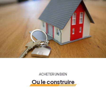
Gestion de chantier
Conseil et vente
Expertise de biens
Biens immo
Nos projets
ACHETER UN BIEN
Ou le construire