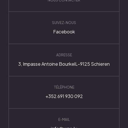
NOUS CONTACTER
SUIVEZ-NOUS
Facebook
ADRESSE
3, Impasse Antoine Bourkel
L-9125 Schieren
TÉLÉPHONE
+352 691 930 092
E-MAIL