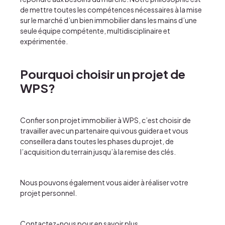
de mettre toutes les compétences nécessaires à la mise
sur le marché d’un bien immobilier dans les mains d’une
seule
équipe compétente, multidisciplinaire et
expérimentée
.
Pourquoi choisir un projet de
WPS?
Confier son projet immobilier à WPS, c’est choisir de
travailler avec un partenaire qui vous guidera et vous
conseillera dans toutes les phases du projet, de
l’acquisition du terrain jusqu’à la remise des clés.
Nous pouvons également vous aider à réaliser votre
projet personnel.
Contactez-nous pour en savoir plus
.