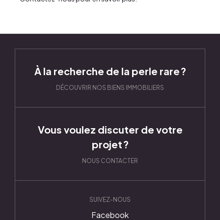
À la recherche de la perle rare ?
DÉCOUVRIR NOS BIENS IMMOBILIERS
Vous voulez discuter de votre
projet ?
NOUS CONTACTER
SUIVEZ-NOUS
Facebook