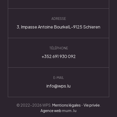
ADRESSE
3, Impasse Antoine Bourkel
L-9125 Schieren
TÉLÉPHONE
+352 691 930 092
E-MAIL
info@wps.lu
© 2022-2026 WPS.
Mentions légales
-
Vie privée
.
Agence web
mum.lu