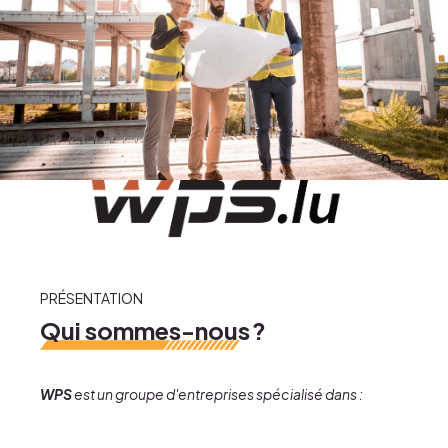
Gestion de chantier
Conseil et vente
Expertise de biens
Biens immo
Nos projets
PRÉSENTATION
Qui sommes-nous ?
WPS
est un groupe d'entreprises spécialisé dans :