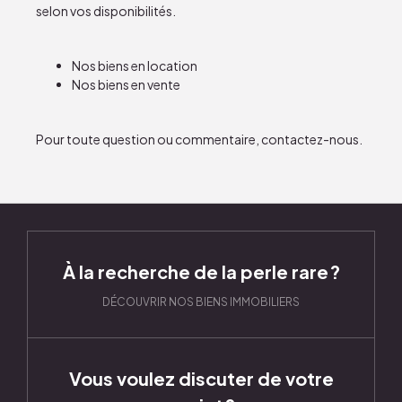
selon vos disponibilités.
Nos
biens en location
Nos
biens en vente
Pour toute question ou commentaire,
contactez-nous
.
À la recherche de la perle rare ?
DÉCOUVRIR NOS BIENS IMMOBILIERS
Vous voulez discuter de votre