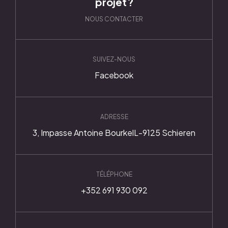
projet ?
NOUS CONTACTER
SUIVEZ-NOUS
Facebook
ADRESSE
3, Impasse Antoine Bourkel
L-9125 Schieren
TÉLÉPHONE
+352 691 930 092