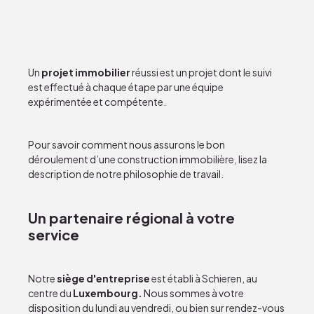
Un
projet immobilier
réussi est un projet dont le suivi
est effectué à chaque étape par
une équipe
expérimentée et compétente
.
Pour savoir comment nous assurons le bon
déroulement d’une construction immobilière, lisez la
description de
notre philosophie de travail
.
Un partenaire régional à votre
service
Notre
siège d'entreprise
est établi à Schieren, au
centre du
Luxembourg.
Nous sommes à votre
disposition du lundi au vendredi, ou bien sur rendez-vous