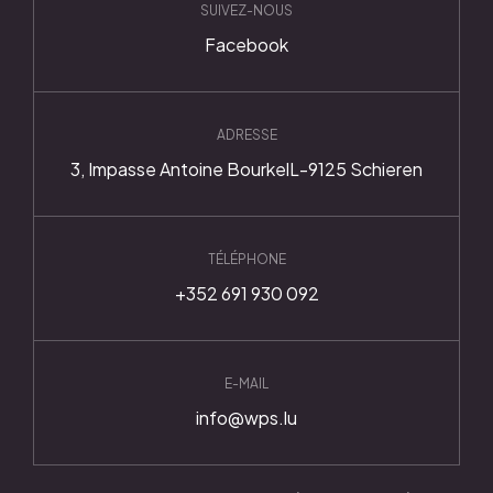
SUIVEZ-NOUS
Facebook
ADRESSE
3, Impasse Antoine Bourkel
L-9125 Schieren
TÉLÉPHONE
+352 691 930 092
E-MAIL
info@wps.lu