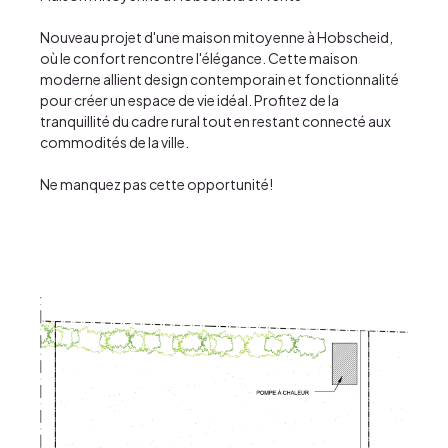
Nouveau projet d'une maison mitoyenne à Hobscheid,
où le confort rencontre l'élégance. Cette maison
moderne allient design contemporain et fonctionnalité
pour créer un espace de vie idéal. Profitez de la
tranquillité du cadre rural tout en restant connecté aux
commodités de la ville.
Ne manquez pas cette opportunité!