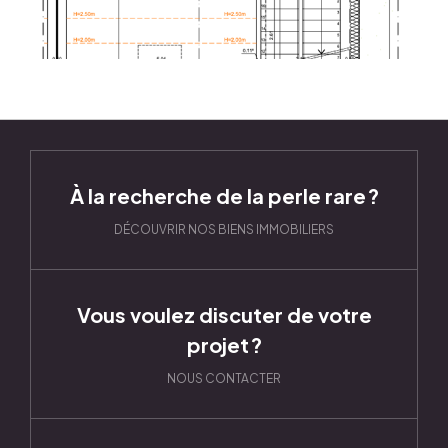
À la recherche de la perle rare ?
DÉCOUVRIR NOS BIENS IMMOBILIERS
Vous voulez discuter de votre
projet ?
NOUS CONTACTER