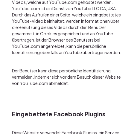
Videos, welche auf YouTube.com gehostet werden.
YouTube.com ist ein Dienst von YouTube LLC CA, USA.
Durch das Aufrufen einer Seite, welche ein eingebettetes
YouTube-Video beinhaltet, werden Informationen über
die Benutzung dieses Videos durch den Benutzer
gesammelt, in Cookies gespeichert und an YouTube
übertragen. Ist der Browser des Benutzers bei
YouTube.com angemeldet, kann die persönliche
Identifizierung ebenfalls an YouTube übertragen werden.
Der Benutzer kann diese persönliche Identifizierung
vermeiden, indem er sich vor dem Besuch dieser Website
von YouTube.com abmeldet.
Eingebettete Facebook Plugins
Diese Website verwendet Facebook Plugins, ein Service