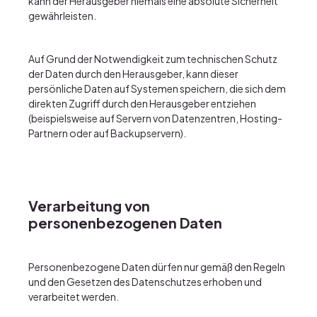
kann der Herausgeber niemals eine absolute Sicherheit
gewährleisten.
Auf Grund der Notwendigkeit zum technischen Schutz
der Daten durch den Herausgeber, kann dieser
persönliche Daten auf Systemen speichern, die sich dem
direkten Zugriff durch den Herausgeber entziehen
(beispielsweise auf Servern von Datenzentren, Hosting-
Partnern oder auf Backupservern).
Verarbeitung von
personenbezogenen Daten
Personenbezogene Daten dürfen nur gemäß den Regeln
und den Gesetzen des Datenschutzes erhoben und
verarbeitet werden.