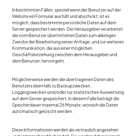
In bestimmten Fällen, speziell wenn der Benutzer auf der
Website ein Formular ausfüllt und abschickt, ist es
möglich, dass bestimmte persönliche Daten auf dem
Server gespeichert werden. Der Herausgeber verarbeitet
die vom Benutzer übermittelten Daten zum alleinigen
Zwecke der Bearbeitung seiner Anfrage, und zur weiteren
Kommunikation, die aus einer möglichen
Geschäftsbeziehung zwischen dem Herausgeber und
dem Benutzer, hervorgeht.
Möglicherweise werden die übertragenen Daten des
Benutzers ebenfalls zu Backupzwecken,
Loggingzwecken und/oder zur statistischen Auswertung
auf dem Server gespeichert. In diesem Falle beträgt die
Speicherdauer maximal 26 Monate, wonach die Daten
automatisch gelöscht werden.
Diese Informationen werden als vertraulich angesehen