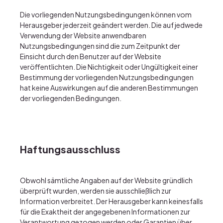
Die vorliegenden Nutzungsbedingungen können vom
Herausgeber jederzeit geändert werden. Die auf jedwede
Verwendung der Website anwendbaren
Nutzungsbedingungen sind die zum Zeitpunkt der
Einsicht durch den Benutzer auf der Website
veröffentlichten. Die Nichtigkeit oder Ungültigkeit einer
Bestimmung der vorliegenden Nutzungsbedingungen
hat keine Auswirkungen auf die anderen Bestimmungen
der vorliegenden Bedingungen.
Haftungsausschluss
Obwohl sämtliche Angaben auf der Website gründlich
überprüft wurden, werden sie ausschließlich zur
Information verbreitet. Der Herausgeber kann keinesfalls
für die Exaktheit der angegebenen Informationen zur
Verantwortung gezogen werden oder Garantien über