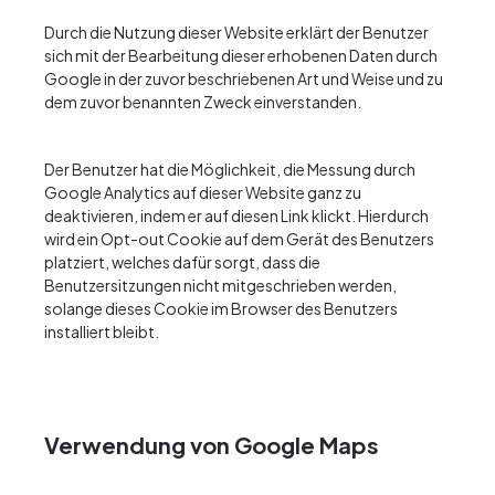
Durch die Nutzung dieser Website erklärt der Benutzer
sich mit der Bearbeitung dieser erhobenen Daten durch
Google in der zuvor beschriebenen Art und Weise und zu
dem zuvor benannten Zweck einverstanden.
Der Benutzer hat die Möglichkeit, die Messung durch
Google Analytics auf dieser Website ganz zu
deaktivieren, indem er auf
diesen Link
klickt. Hierdurch
wird ein Opt-out Cookie auf dem Gerät des Benutzers
platziert, welches dafür sorgt, dass die
Benutzersitzungen nicht mitgeschrieben werden,
solange dieses Cookie im Browser des Benutzers
installiert bleibt.
Verwendung von Google Maps