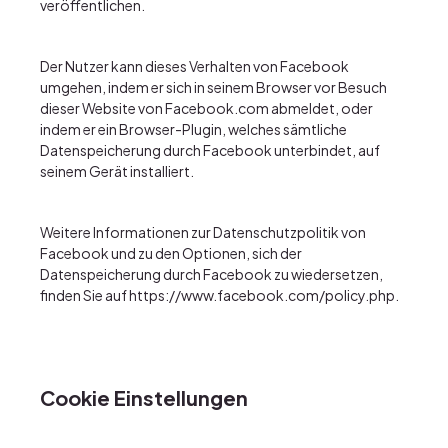
veröffentlichen.
Der Nutzer kann dieses Verhalten von Facebook
umgehen, indem er sich in seinem Browser vor Besuch
dieser Website von Facebook.com abmeldet, oder
indem er ein Browser-Plugin, welches sämtliche
Datenspeicherung durch Facebook unterbindet, auf
seinem Gerät installiert.
Weitere Informationen zur Datenschutzpolitik von
Facebook und zu den Optionen, sich der
Datenspeicherung durch Facebook zu wiedersetzen,
finden Sie auf
https://www.facebook.com/policy.php
.
Cookie Einstellungen