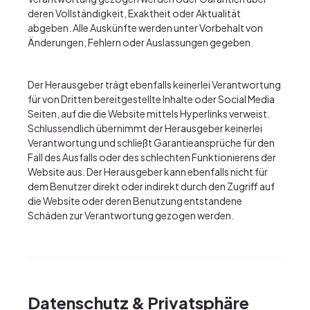
deren Vollständigkeit, Exaktheit oder Aktualität
abgeben. Alle Auskünfte werden unter Vorbehalt von
Änderungen, Fehlern oder Auslassungen gegeben.
Der Herausgeber trägt ebenfalls keinerlei Verantwortung
für von Dritten bereitgestellte Inhalte oder Social Media
Seiten, auf die die Website mittels Hyperlinks verweist.
Schlussendlich übernimmt der Herausgeber keinerlei
Verantwortung und schließt Garantieansprüche für den
Fall des Ausfalls oder des schlechten Funktionierens der
Website aus. Der Herausgeber kann ebenfalls nicht für
dem Benutzer direkt oder indirekt durch den Zugriff auf
die Website oder deren Benutzung entstandene
Schäden zur Verantwortung gezogen werden.
Datenschutz & Privatsphäre