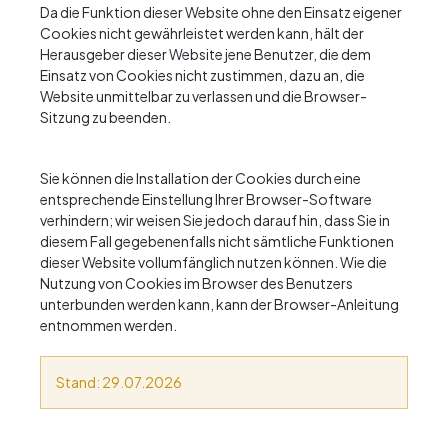
Da die Funktion dieser Website ohne den Einsatz eigener
Cookies nicht gewährleistet werden kann, hält der
Herausgeber dieser Website jene Benutzer, die dem
Einsatz von Cookies nicht zustimmen, dazu an, die
Website unmittelbar zu verlassen und die Browser-
Sitzung zu beenden.
Sie können die Installation der Cookies durch eine
entsprechende Einstellung Ihrer Browser-Software
verhindern; wir weisen Sie jedoch darauf hin, dass Sie in
diesem Fall gegebenenfalls nicht sämtliche Funktionen
dieser Website vollumfänglich nutzen können. Wie die
Nutzung von Cookies im Browser des Benutzers
unterbunden werden kann, kann der Browser-Anleitung
entnommen werden.
Stand: 29.07.2026