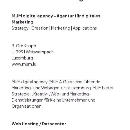
MUM digital agency - Agentur für digitales
Marketing
Strategy | Creation | Marketing | Applications
3, Om Knupp
L-9991 Weiswampach
Luxemburg
www.mum.lu
MUM digital agency (MUM A.G.) ist eine führende
Marketing- und Webagentur in Luxemburg. MUM bietet
Strategie-, Kreativ-, Web- und Marketing-
Dienstleistungen für kleine Unternehmen und
Organisationen.
Web Hosting / Datacenter