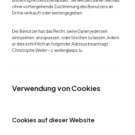
und entsprechend behandelt. Sie werden daher niemals
ohne vorhergehende Zustimmung des Benutzers an
Dritte verkauft oder weitergegeben.
Der Benutzer hat das Recht, seine Daten jederzeit
einzusehen, anzupassen, oder löschen zu lassen, indem
er dies schriftlich an folgender Adresse beantragt:
Christophe Weiler -
c.weiler@wps.lu
Verwendung von Cookies
Cookies auf dieser Website