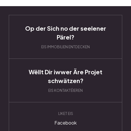
Op der Sich no der seelener
Pärel?
EIS IMMOBILIEN ENTDECKEN
Wëllt Dir iwwer Äre Projet
schwätzen?
EIS KONTAKTÉIEREN
LIKET EIS
Facebook