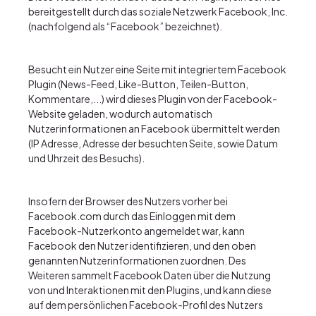
bereitgestellt durch das soziale Netzwerk Facebook, Inc.
(nachfolgend als “Facebook” bezeichnet).
Besucht ein Nutzer eine Seite mit integriertem Facebook
Plugin (News-Feed, Like-Button, Teilen-Button,
Kommentare,...) wird dieses Plugin von der Facebook-
Website geladen, wodurch automatisch
Nutzerinformationen an Facebook übermittelt werden
(IP Adresse, Adresse der besuchten Seite, sowie Datum
und Uhrzeit des Besuchs).
Insofern der Browser des Nutzers vorher bei
Facebook.com durch das Einloggen mit dem
Facebook-Nutzerkonto angemeldet war, kann
Facebook den Nutzer identifizieren, und den oben
genannten Nutzerinformationen zuordnen. Des
Weiteren sammelt Facebook Daten über die Nutzung
von und Interaktionen mit den Plugins, und kann diese
auf dem persönlichen Facebook-Profil des Nutzers