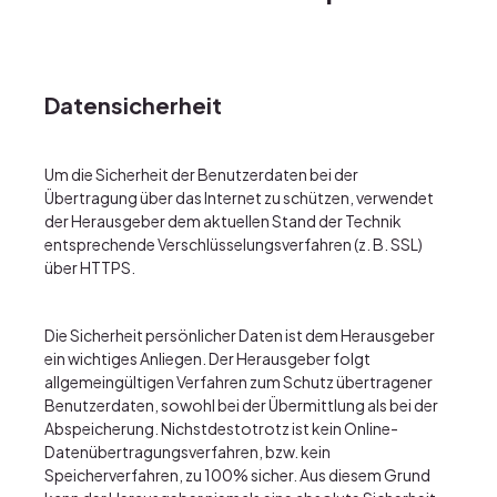
Datensicherheit
Um die Sicherheit der Benutzerdaten bei der
Übertragung über das Internet zu schützen, verwendet
der Herausgeber dem aktuellen Stand der Technik
entsprechende Verschlüsselungsverfahren (z. B. SSL)
über HTTPS.
Die Sicherheit persönlicher Daten ist dem Herausgeber
ein wichtiges Anliegen. Der Herausgeber folgt
allgemeingültigen Verfahren zum Schutz übertragener
Benutzerdaten, sowohl bei der Übermittlung als bei der
Abspeicherung. Nichstdestotrotz ist kein Online-
Datenübertragungsverfahren, bzw. kein
Speicherverfahren, zu 100% sicher. Aus diesem Grund