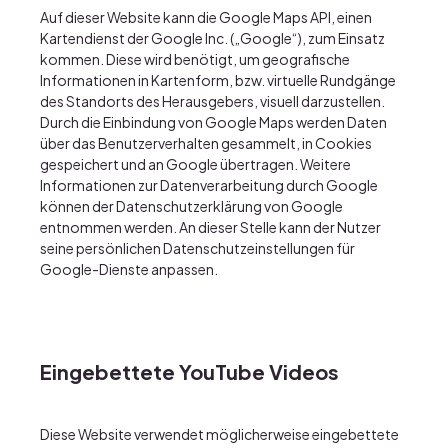
Auf dieser Website kann die Google Maps API, einen
Kartendienst der Google Inc. („Google“), zum Einsatz
kommen. Diese wird benötigt, um geografische
Informationen in Kartenform, bzw. virtuelle Rundgänge
des Standorts des Herausgebers, visuell darzustellen.
Durch die Einbindung von Google Maps werden Daten
über das Benutzerverhalten gesammelt, in Cookies
gespeichert und an Google übertragen. Weitere
Informationen zur Datenverarbeitung durch Google
können der
Datenschutzerklärung von Google
entnommen werden. An dieser Stelle kann der Nutzer
seine persönlichen Datenschutzeinstellungen für
Google-Dienste anpassen.
Eingebettete YouTube Videos
Diese Website verwendet möglicherweise eingebettete