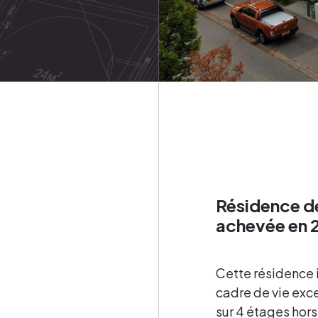
Résidence d
achevée en 
Cette résidence 
cadre de vie exc
sur 4 étages hors 