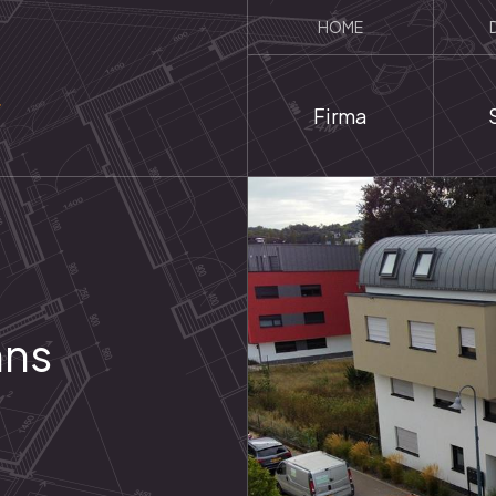
HOME
Firma
nns