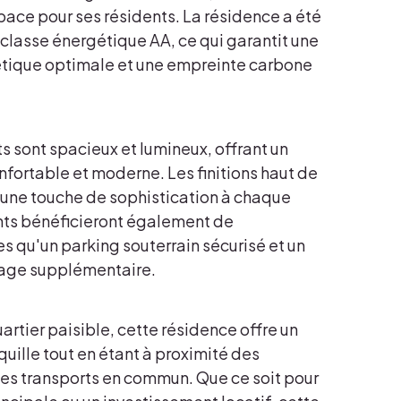
ce pour ses résidents. La résidence a été
classe énergétique AA, ce qui garantit une
étique optimale et une empreinte carbone
 sont spacieux et lumineux, offrant un
fortable et moderne. Les finitions haut de
une touche de sophistication à chaque
ents bénéficieront également de
s qu'un parking souterrain sécurisé et un
age supplémentaire.
artier paisible, cette résidence offre un
quille tout en étant à proximité des
s transports en commun. Que ce soit pour