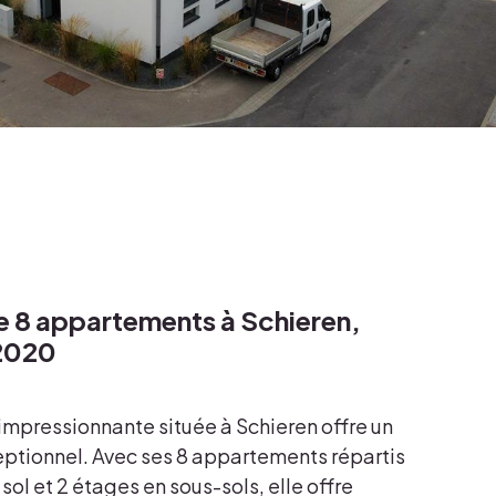
e 8 appartements à Schieren,
2020
impressionnante située à Schieren offre un
eptionnel. Avec ses 8 appartements répartis
sol et 2 étages en sous-sols, elle offre