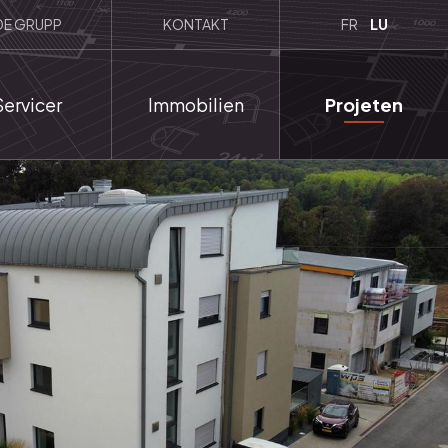
DE GRUPP
KONTAKT
FR
LU
Servicer
Immobilien
Projeten