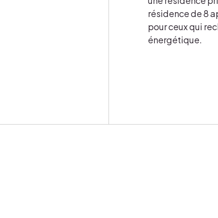
une résidence pri
résidence de 8 a
pour ceux qui rech
énergétique.