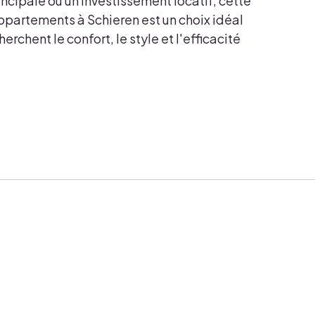
ncipale ou un investissement locatif, cette
ppartements à Schieren est un choix idéal
erchent le confort, le style et l'efficacité