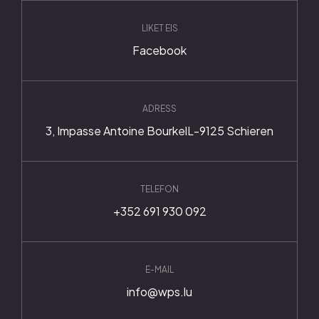
LIKET EIS
Facebook
ADRESS
3, Impasse Antoine Bourkel
L-9125 Schieren
TELEFON
+352 691 930 092
E-MAIL
info@wps.lu