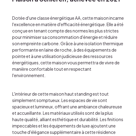
Dotée d'une classe énergétique AA, cette maison incarne
l'excellence en matière d'efficacité énergétique. Elle a été
conçue en tenant compte des normes les plus strictes
pour minimiser sa consommation d'énergie et réduire
son empreinte carbone. Grâce à une isolation thermique
performante en laine de roche, à des équipements de
pointe et à une utilisation judicieuse des ressources
énergétiques, cette maison vous permettra de vivre de
manière confortable tout en respectant
l'environnement.
L'intérieur de cette maison haut standing est tout
simplement somptueux. Les espaces de vie sont
spacieux et lumineux, offrant une ambiance chaleureuse
et accueillante. Les matériaux utilisés sont de la plus
haute qualité, alliant esthétique et durabilité. Les finitions
impeccables et les équipements de luxe ajoutent une
touche d'élégance supplémentaire à cette résidence