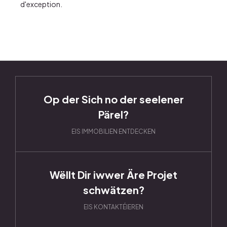
d'exception.
Op der Sich no der seelener
Pärel?
EIS IMMOBILIEN ENTDECKEN
Wëllt Dir iwwer Äre Projet
schwätzen?
EIS KONTAKTÉIEREN